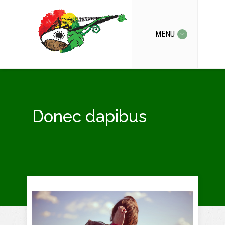
MENU
Donec dapibus