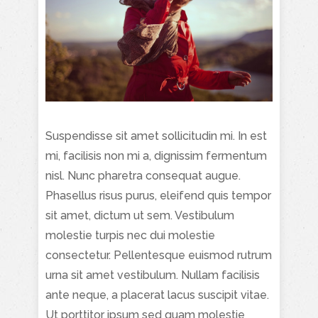
Suspendisse sit amet sollicitudin mi. In est
mi, facilisis non mi a, dignissim fermentum
nisl. Nunc pharetra consequat augue.
Phasellus risus purus, eleifend quis tempor
sit amet, dictum ut sem. Vestibulum
molestie turpis nec dui molestie
consectetur. Pellentesque euismod rutrum
urna sit amet vestibulum. Nullam facilisis
ante neque, a placerat lacus suscipit vitae.
Ut porttitor ipsum sed quam molestie