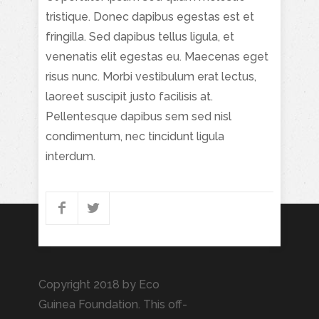
tristique. Donec dapibus egestas est et
fringilla. Sed dapibus tellus ligula, et
venenatis elit egestas eu. Maecenas eget
risus nunc. Morbi vestibulum erat lectus,
laoreet suscipit justo facilisis at.
Pellentesque dapibus sem sed nisl
condimentum, nec tincidunt ligula
interdum.
Copyright 2018 by Eco
Guinea Foundation. This off-